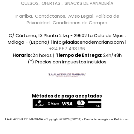
QUESOS
OFERTAS
SNACKS DE PANADERÍA
Ir arriba
Contáctanos
Aviso Legal
Política de
Privacidad
Condiciones de Compra
C/ Cártama, 13 Planta 2 Izq - 29602 La Cala de Mijas ,
Málaga - (España) | info@laalacenademariana.com |
+34 657 493 136
Horario:
24 horas |
Tiempo de Entrega:
24h/48h
(*) Precios con Impuestos incluidos
Métodos de pago aceptados
LA ALACENA DE MARIANA
- Copyright © 2026 [30231] - Con la tecnología de Palbin.com