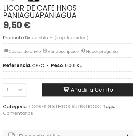
LICOR DE CAFE HNOS
PANIAGUAPANIAGUA
9,50 €
Producto Disponible
-
(Imp. Incluidos)
Costes de envío
Ver descripción
Hacer pregunta
Referencia
:
CF7C
•
Peso
:
0,001 Kg
Añadir a Carrito
Categoría:
LICORES GALLEGOS AUTÉNTICOS
|
Tags:
|
Comentarios