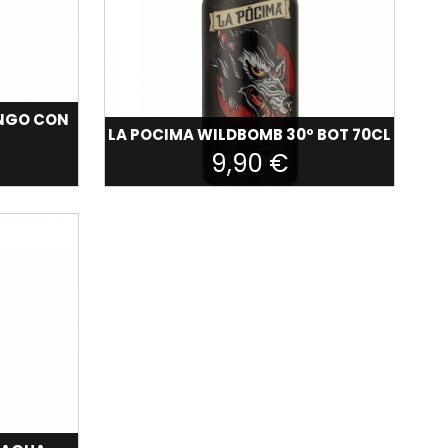
ANGO CON
LA POCIMA WILDBOMB 30º BOT 70CL
9,90 €