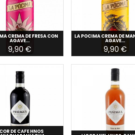
IMA CREMA DE FRESA CON
LA POCIMA CREMA DE M
AGAVE...
AGAVE...
9,90 €
9,90 €
ICOR DE CAFE HNOS