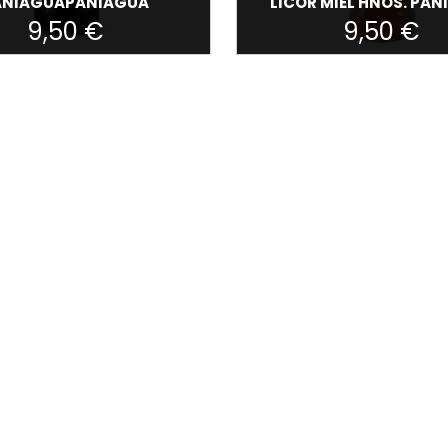
ANIAGUAPANIAGUA
LICOR MIEL HNOS. PA
9,50 €
9,50 €