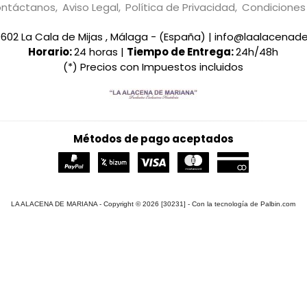
ntáctanos
Aviso Legal
Política de Privacidad
Condicione
29602 La Cala de Mijas , Málaga - (España) | info@laalacena
Horario:
24 horas |
Tiempo de Entrega:
24h/48h
(*) Precios con Impuestos incluidos
Métodos de pago aceptados
LA ALACENA DE MARIANA
- Copyright © 2026 [30231] - Con la tecnología de Palbin.com