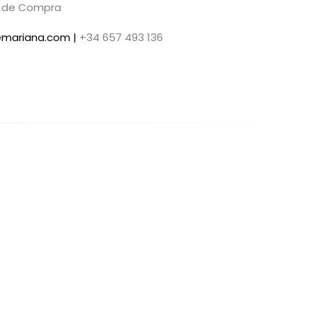
s de Compra
demariana.com |
+34 657 493 136