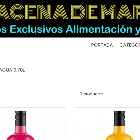
PORTADA
CATEGOR
AGUA 0.70L
7 productos