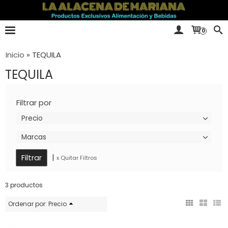
0
Inicio
»
TEQUILA
TEQUILA
Filtrar por
Precio
Marcas
|
x Quitar Filtros
3 productos
Ordenar por:
Precio