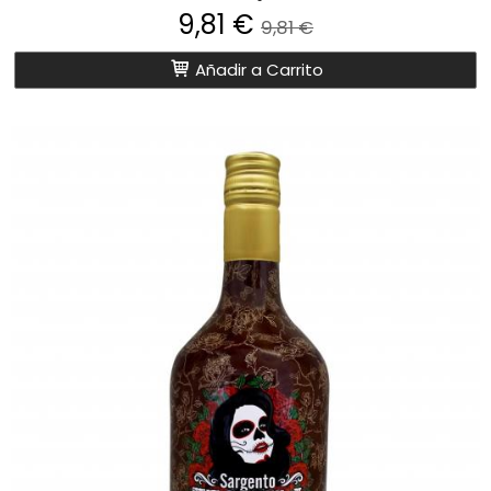
9,81 €
9,81 €
Añadir a Carrito