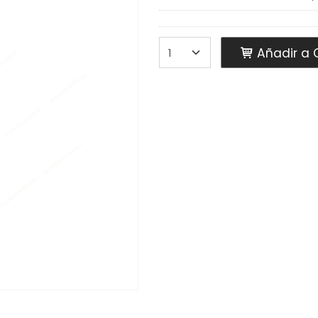
Añadir a C