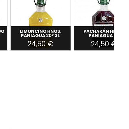
JO
LIMONCIÑO HNOS.
PACHARÁN HNOS.
PANIAGUA 20º 3L
PANIAGUA 3L
24,50 €
24,50 €