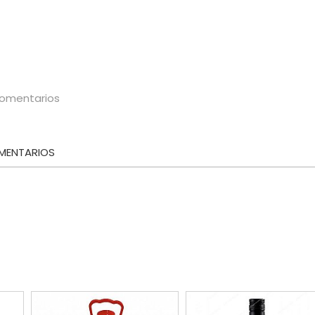
omentarios
ENTARIOS