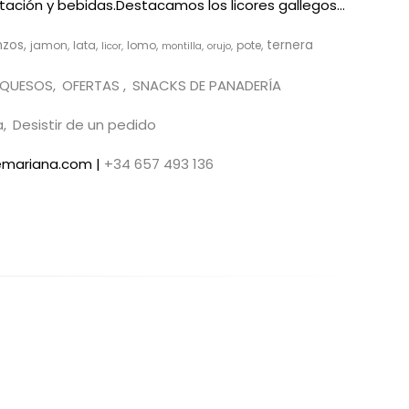
ación y bebidas.Destacamos los licores gallegos...
nzos
ternera
jamon
lata
lomo
pote
licor
montilla
orujo
QUESOS
OFERTAS
SNACKS DE PANADERÍA
a
Desistir de un pedido
demariana.com |
+34 657 493 136