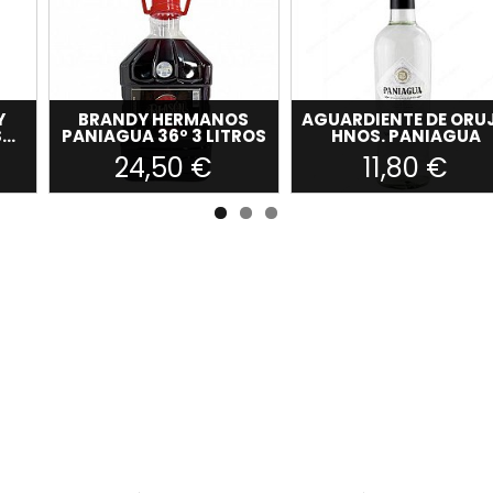
Y
BRANDY HERMANOS
AGUARDIENTE DE ORU
..
PANIAGUA 36º 3 LITROS
HNOS. PANIAGUA
24,50 €
11,80 €