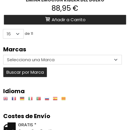
88,95 €
Añadir a Carrito
de 11
Marcas
Idioma
Costes de Envío
GRATIS *