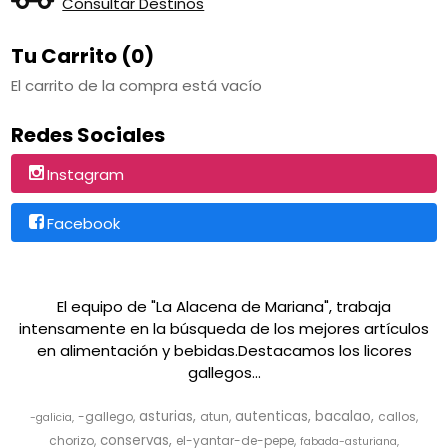
Consultar Destinos
Tu Carrito (0)
El carrito de la compra está vacío
Redes Sociales
Instagram
Facebook
El equipo de "La Alacena de Mariana", trabaja
intensamente en la búsqueda de los mejores artículos
en alimentación y bebidas.Destacamos los licores
gallegos...
asturias
autenticas
bacalao
-gallego
atun
callos
-galicia
conservas
chorizo
el-yantar-de-pepe
fabada-asturiana