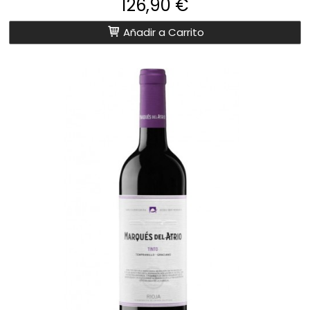
126,90 €
Añadir a Carrito