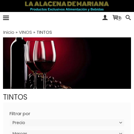
0
Inicio
»
VINOS
»
TINTOS
TINTOS
Filtrar por
Precio
Marcas