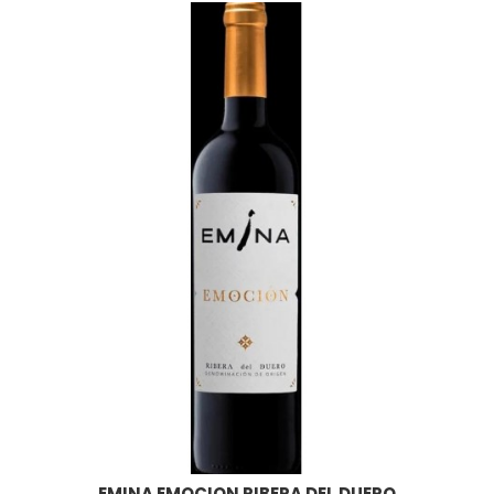
EMINA EMOCION RIBERA DEL DUERO