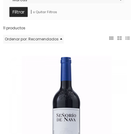
|
x Quitar Filtros
11 productos
Ordenar por:
Recomendados