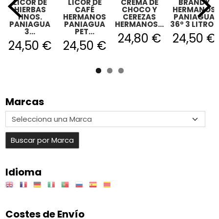
LICOR DE
LICOR DE
CREMA DE
BRANDY
HIERBAS
CAFÉ
CHOCO Y
HERMANOS
HNOS.
HERMANOS
CEREZAS
PANIAGUA
PANIAGUA
PANIAGUA
HERMANOS...
36º 3 LITROS
3...
PET...
24,80 €
24,50 €
24,50 €
24,50 €
Marcas
Idioma
Costes de Envío