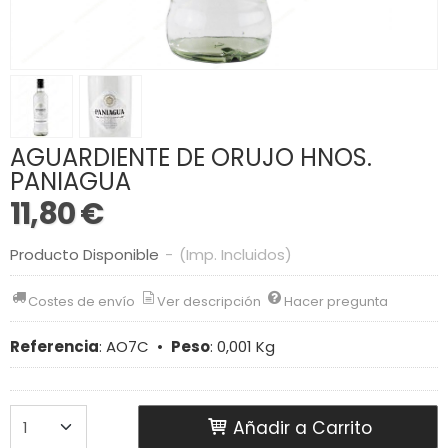
AGUARDIENTE DE ORUJO HNOS.
PANIAGUA
11,80 €
Producto Disponible
-
(Imp. Incluidos)
Costes de envío
Ver descripción
Hacer pregunta
Referencia
:
AO7C
•
Peso
:
0,001 Kg
Añadir a Carrito