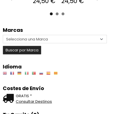
24,50 €
24,50 €
Marcas
Idioma
Costes de Envío
GRATIS *
Consultar Destinos