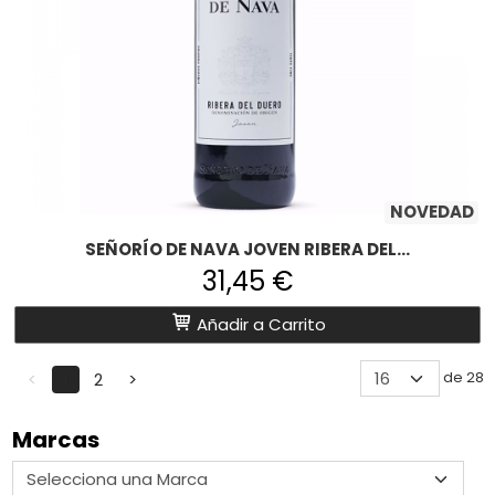
NOVEDAD
SEÑORÍO DE NAVA JOVEN RIBERA DEL...
31,45 €
Añadir a Carrito
de 28
<
1
2
>
Marcas