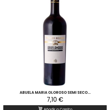
ABUELA MARIA OLOROSO SEMI SECO...
7,10 €
Añadir a Carrito