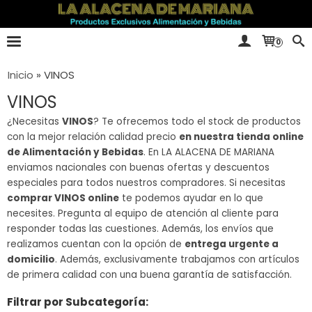
0
Inicio
»
VINOS
VINOS
¿Necesitas
VINOS
? Te ofrecemos todo el stock de productos
con la mejor relación calidad precio
en nuestra tienda online
de Alimentación y Bebidas
. En LA ALACENA DE MARIANA
enviamos nacionales con buenas ofertas y descuentos
especiales para todos nuestros compradores. Si necesitas
comprar VINOS online
te podemos ayudar en lo que
necesites. Pregunta al equipo de atención al cliente para
responder todas las cuestiones. Además, los envíos que
realizamos cuentan con la opción de
entrega urgente a
domicilio
. Además, exclusivamente trabajamos con artículos
de primera calidad con una buena garantía de satisfacción.
Filtrar por Subcategoría: