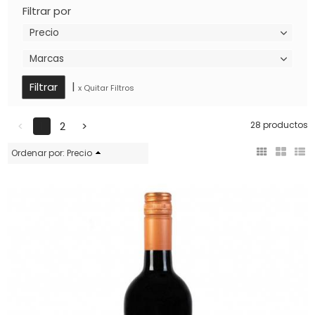
Filtrar por
Precio
Marcas
|
x Quitar Filtros
<
1
2
>
28 productos
Ordenar por:
Precio