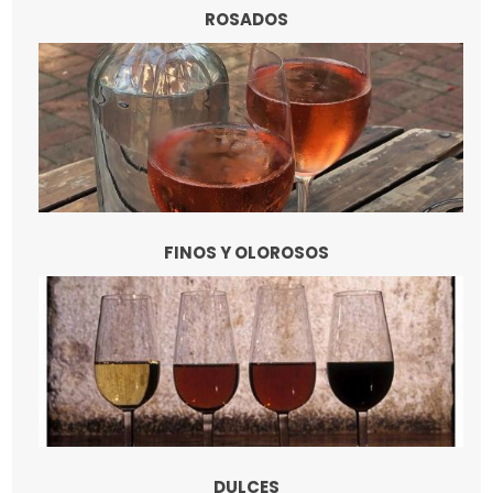
ROSADOS
FINOS Y OLOROSOS
DULCES