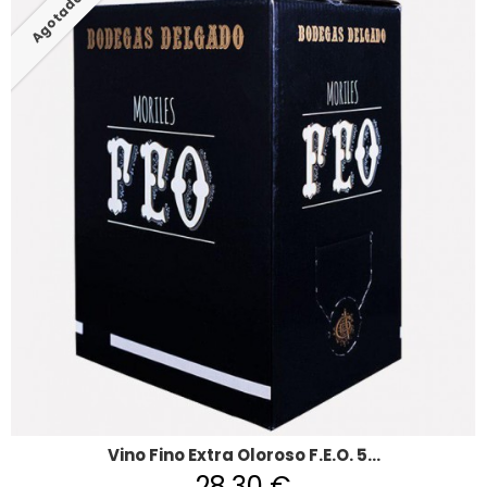
Agotado
Vino Fino Extra Oloroso F.E.O. 5...
28,30 €