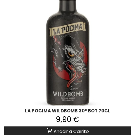
LA POCIMA WILDBOMB 30º BOT 70CL
9,90 €
Añadir a Carrito