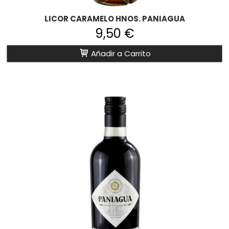
LICOR CARAMELO HNOS. PANIAGUA
9,50 €
Añadir a Carrito