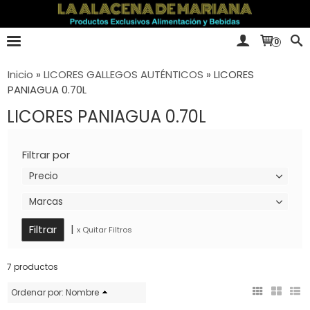
0
Inicio
»
LICORES GALLEGOS AUTÉNTICOS
»
LICORES
PANIAGUA 0.70L
LICORES PANIAGUA 0.70L
Filtrar por
Precio
Marcas
|
x Quitar Filtros
7 productos
Ordenar por:
Nombre