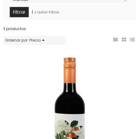
|
x Quitar Filtros
3 productos
Ordenar por:
Precio