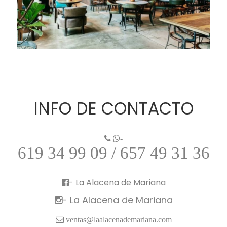
INFO DE CONTACTO

-
619 34 99 09 / 657 49 31 36
- La Alacena de Mariana

- La Alacena de Mariana


ventas@laalacenademariana.com