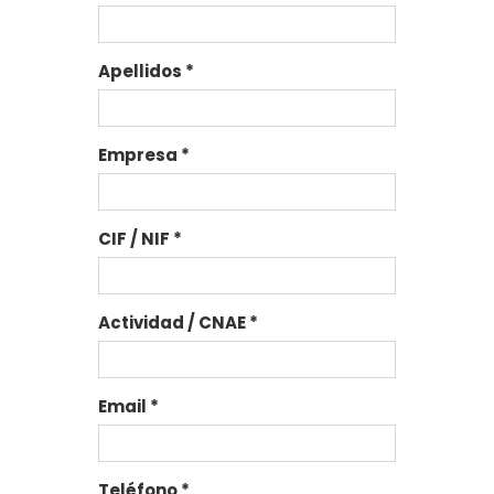
Apellidos
*
Empresa
*
CIF / NIF
*
Actividad / CNAE
*
Email
*
Teléfono
*