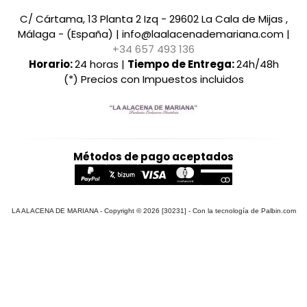
C/ Cártama, 13 Planta 2 Izq - 29602 La Cala de Mijas ,
Málaga - (España) | info@laalacenademariana.com |
+34 657 493 136
Horario:
24 horas |
Tiempo de Entrega:
24h/48h
(*) Precios con Impuestos incluidos
Métodos de pago aceptados
LA ALACENA DE MARIANA
- Copyright © 2026 [30231] - Con la tecnología de Palbin.com