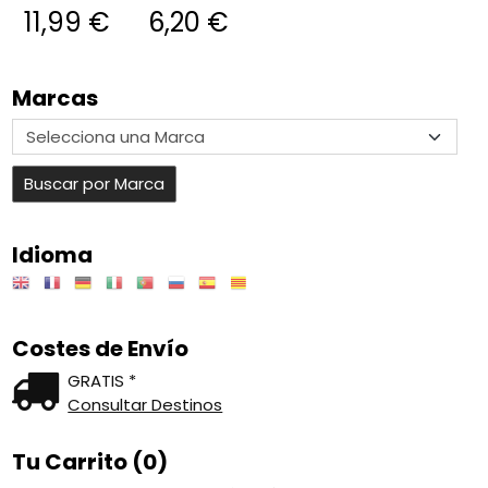
11,99 €
6,20 €
Marcas
Idioma
Costes de Envío
GRATIS *
Consultar Destinos
Tu Carrito (0)