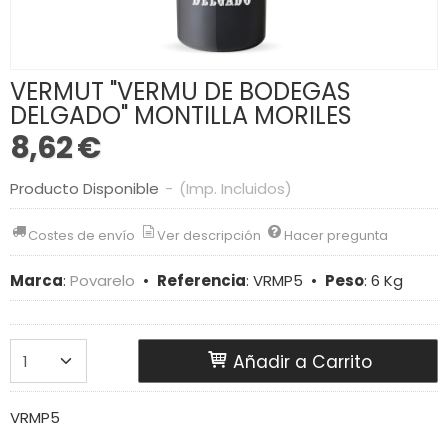
VERMUT "VERMU DE BODEGAS
DELGADO" MONTILLA MORILES
8,62 €
Producto Disponible
-
(Imp. Incluidos)
Costes de envío
Ver descripción
Hacer pregunta
Marca
:
Povarelo
•
Referencia
:
VRMP5
•
Peso
:
6 Kg
Añadir a Carrito
VRMP5