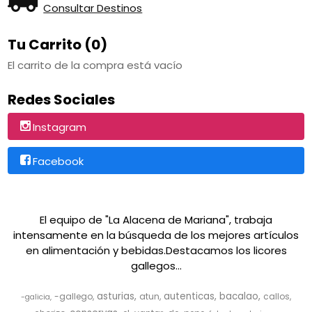
Consultar Destinos
Tu Carrito (0)
El carrito de la compra está vacío
Redes Sociales
Instagram
Facebook
El equipo de "La Alacena de Mariana", trabaja
intensamente en la búsqueda de los mejores artículos
en alimentación y bebidas.Destacamos los licores
gallegos...
asturias
autenticas
bacalao
-gallego
atun
callos
-galicia