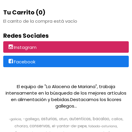
Tu Carrito (0)
El carrito de la compra está vacío
Redes Sociales
Instagram
Facebook
El equipo de "La Alacena de Mariana", trabaja
intensamente en la búsqueda de los mejores artículos
en alimentación y bebidas.Destacamos los licores
gallegos...
asturias
autenticas
bacalao
-gallego
atun
callos
-galicia
conservas
chorizo
el-yantar-de-pepe
fabada-asturiana