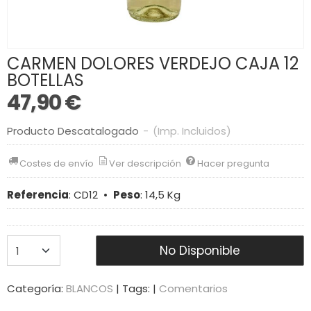
CARMEN DOLORES VERDEJO CAJA 12
BOTELLAS
47,90 €
Producto Descatalogado
-
(Imp. Incluidos)
Costes de envío
Ver descripción
Hacer pregunta
Referencia
:
CD12
•
Peso
:
14,5 Kg
No Disponible
Categoría:
BLANCOS
|
Tags:
|
Comentarios