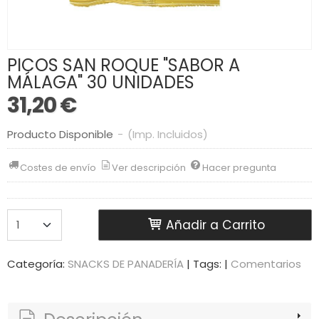
PICOS SAN ROQUE "SABOR A
MÁLAGA" 30 UNIDADES
31,20 €
Producto Disponible
-
(Imp. Incluidos)
Costes de envío
Ver descripción
Hacer pregunta
Añadir a Carrito
Categoría:
SNACKS DE PANADERÍA
|
Tags:
|
Comentarios