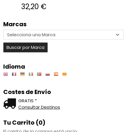
32,20 €
Marcas
Idioma
Costes de Envío
GRATIS *
Consultar Destinos
Tu Carrito (0)
El carrito de la compra está vacío