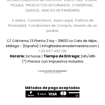
TEQUILA
PRODUCTOS ASTURIANOS
CONSERVAS
QUESOS
SNACKS DE PANADERÍA
Ir arriba
Contáctanos
Aviso Legal
Política de
Privacidad
Condiciones de Compra
Desistir de un
pedido
C/ Cártama, 13 Planta 2 Izq - 29602 La Cala de Mijas ,
Málaga - (España) | info@laalacenademariana.com |
+34 657 493 136
Horario:
24 horas |
Tiempo de Entrega:
24h/48h
(*) Precios con Impuestos incluidos
Métodos de pago aceptados