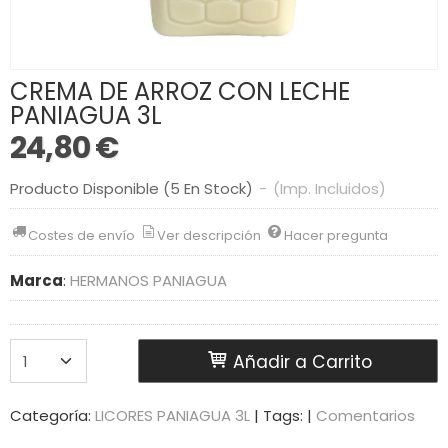
CREMA DE ARROZ CON LECHE
PANIAGUA 3L
24,80 €
Producto Disponible
(5 En Stock)
-
(Imp. Incluidos)
Costes de envío
Ver descripción
Hacer pregunta
Marca
:
HERMANOS PANIAGUA
Añadir a Carrito
Categoría:
LICORES PANIAGUA 3L
|
Tags:
|
Comentarios