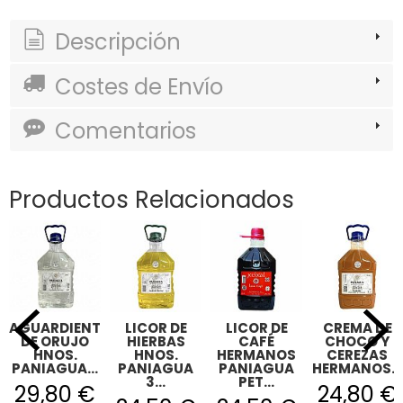
Descripción
Costes de Envío
Comentarios
Productos Relacionados
AGUARDIENTE
LICOR DE
LICOR DE
CREMA DE
DE ORUJO
HIERBAS
CAFÉ
CHOCO Y
HNOS.
HNOS.
HERMANOS
CEREZAS
PANIAGUA...
PANIAGUA
PANIAGUA
HERMANOS...
3...
PET...
29,80 €
24,80 €