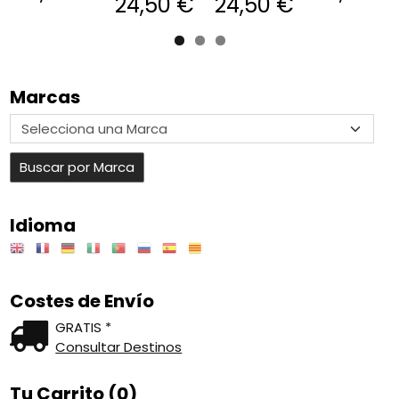
24,50 €
24,50 €
Marcas
Idioma
Costes de Envío
GRATIS *
Consultar Destinos
Tu Carrito (0)