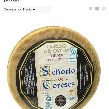
1 productos
Ordenar por:
Precio