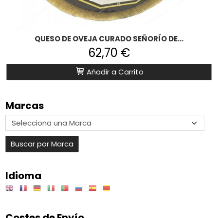
QUESO DE OVEJA CURADO SEÑORÍO DE...
62,70 €
Añadir a Carrito
Marcas
Idioma
Costes de Envío