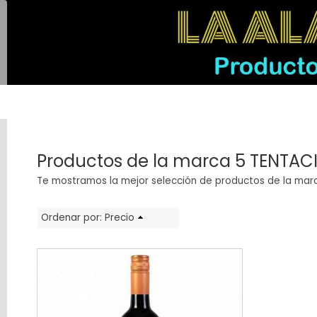
Categorías
Productos de la marca 5 TENTAC
LICORES
Te mostramos la mejor selección de productos de la ma
GALLEGOS
AUTÉNTICOS
Ordenar por:
Precio
VINOS
GIN
VODKA
TEQUILA