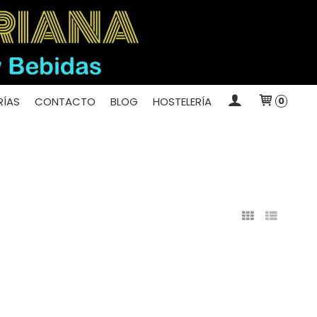
ÍAS
CONTACTO
BLOG
HOSTELERÍA
0