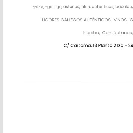
asturias
autenticas
bacalao
-gallego
atun
-galicia
LICORES GALLEGOS AUTÉNTICOS
VINOS
G
Ir arriba
Contáctanos
C/ Cártama, 13 Planta 2 Izq - 