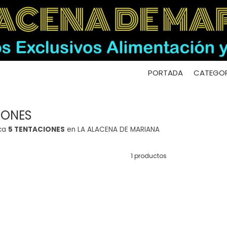
PORTADA
CATEGOR
IONES
rca
5 TENTACIONES
en LA ALACENA DE MARIANA
1 productos