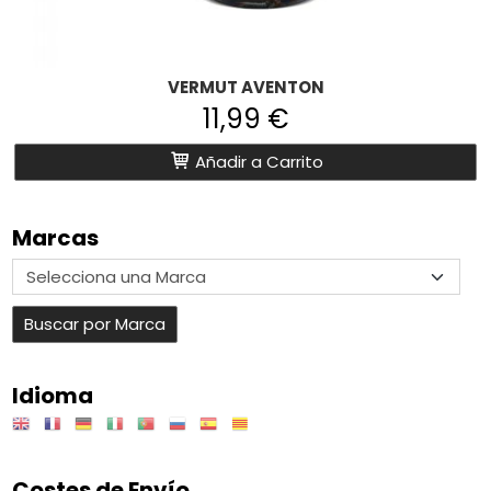
VERMUT AVENTON
11,99 €
Añadir a Carrito
Marcas
Idioma
Costes de Envío