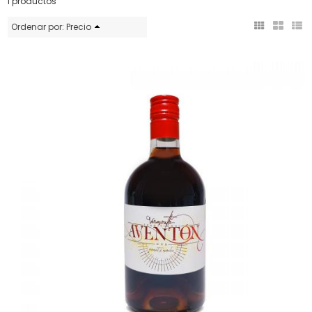
1 productos
Ordenar por:
Precio