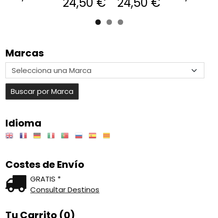
24,50 €
24,50 €
Marcas
Idioma
Costes de Envío
GRATIS *
Consultar Destinos
Tu Carrito (0)