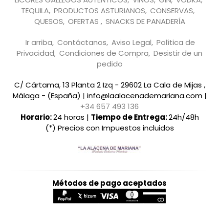
TEQUILA
PRODUCTOS ASTURIANOS
CONSERVAS
QUESOS
OFERTAS
SNACKS DE PANADERÍA
Ir arriba
Contáctanos
Aviso Legal
Política de
Privacidad
Condiciones de Compra
Desistir de un
pedido
C/ Cártama, 13 Planta 2 Izq - 29602 La Cala de Mijas ,
Málaga - (España) | info@laalacenademariana.com |
+34 657 493 136
Horario:
24 horas |
Tiempo de Entrega:
24h/48h
(*) Precios con Impuestos incluidos
Métodos de pago aceptados