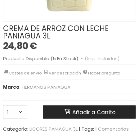
CREMA DE ARROZ CON LECHE
PANIAGUA 3L
24,80 €
Producto Disponible
(5 En Stock)
-
(Imp. Incluidos)
Costes de envío
Ver descripción
Hacer pregunta
Marca
:
HERMANOS PANIAGUA
Añadir a Carrito
Categoría:
LICORES PANIAGUA 3L
|
Tags:
|
Comentarios