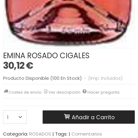
EMINA ROSADO CIGALES
30,12 €
Producto Disponible
(100 En Stock)
-
(Imp. Incluidos)
Costes de envío
Ver descripción
Hacer pregunta
Añadir a Carrito
Categoría:
ROSADOS
|
Tags:
|
Comentarios