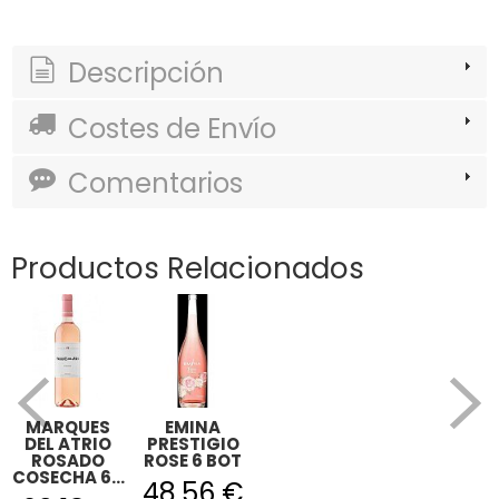
Descripción
Costes de Envío
Comentarios
Productos Relacionados
MARQUES
EMINA
DEL ATRIO
PRESTIGIO
ROSADO
ROSE 6 BOT
COSECHA 6...
48,56 €