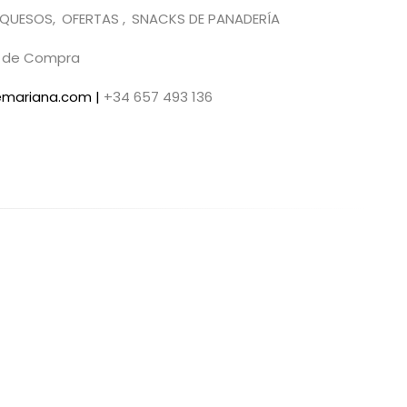
QUESOS
OFERTAS
SNACKS DE PANADERÍA
s de Compra
demariana.com |
+34 657 493 136