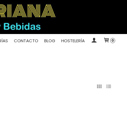
ÍAS
CONTACTO
BLOG
HOSTELERÍA
0