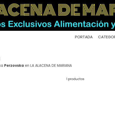
PORTADA
CATEGOR
a
rca
Perzovska
en LA ALACENA DE MARIANA
1 productos