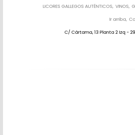
LICORES GALLEGOS AUTÉNTICOS
VINOS
G
Ir arriba
Co
C/ Cártama, 13 Planta 2 Izq - 