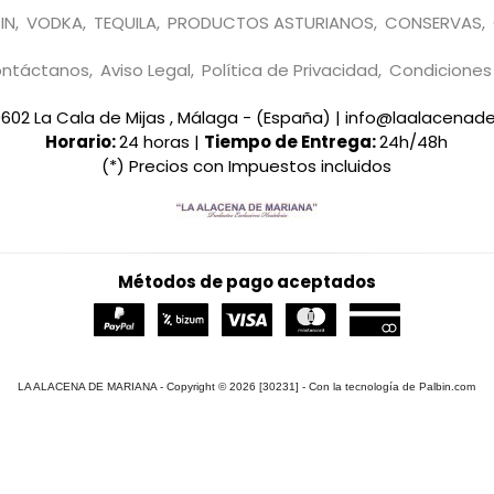
IN
VODKA
TEQUILA
PRODUCTOS ASTURIANOS
CONSERVAS
ntáctanos
Aviso Legal
Política de Privacidad
Condicione
29602 La Cala de Mijas , Málaga - (España) | info@laalacena
Horario:
24 horas |
Tiempo de Entrega:
24h/48h
(*) Precios con Impuestos incluidos
Métodos de pago aceptados
LA ALACENA DE MARIANA
- Copyright © 2026 [30231] - Con la tecnología de Palbin.com